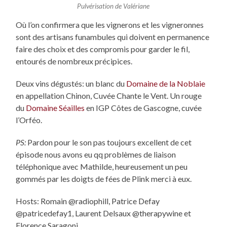
Pulvérisation de Valériane
Où l’on confirmera que les vignerons et les vigneronnes
sont des artisans funambules qui doivent en permanence
faire des choix et des compromis pour garder le fil,
entourés de nombreux précipices.
Deux vins dégustés: un blanc du
Domaine de la Noblaie
en appellation Chinon, Cuvée Chante le Vent. Un rouge
du
Domaine Séailles
en IGP Côtes de Gascogne, cuvée
l’Orféo.
PS:
Pardon pour le son pas toujours excellent de cet
épisode nous avons eu qq problèmes de liaison
téléphonique avec Mathilde, heureusement un peu
gommés par les doigts de fées de Plink merci à eux.
Hosts: Romain @radiophill, Patrice Defay
@patricedefay1, Laurent Delsaux @therapywine et
Florence Saragoni