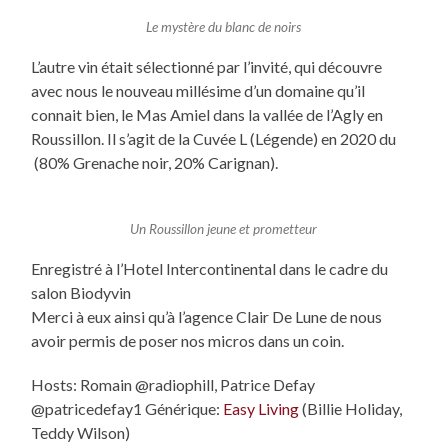
Le mystère du blanc de noirs
L’autre vin était sélectionné par l’invité, qui découvre
avec nous le nouveau millésime d’un domaine qu’il
connait bien, le Mas Amiel dans la vallée de l’Agly en
Roussillon. Il s’agit de la Cuvée L (Légende) en 2020 du
(80% Grenache noir, 20% Carignan).
Un Roussillon jeune et prometteur
Enregistré à l’Hotel Intercontinental dans le cadre du
salon Biodyvin
Merci à eux ainsi qu’à l’agence Clair De Lune de nous
avoir permis de poser nos micros dans un coin.
Hosts: Romain @radiophill, Patrice Defay
@patricedefay1 Générique:
Easy Living
(Billie Holiday,
Teddy Wilson)