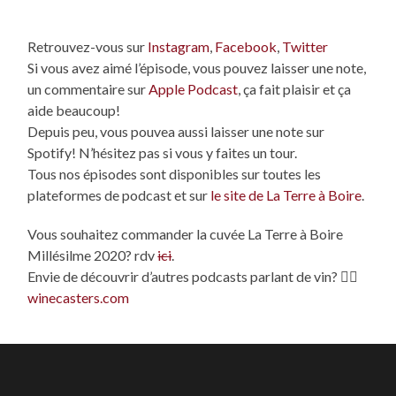
Retrouvez-vous sur
Instagram
,
Facebook
,
Twitter
Si vous avez aimé l’épisode, vous pouvez laisser une note,
un commentaire sur
Apple Podcast
, ça fait plaisir et ça
aide beaucoup!
Depuis peu, vous pouvea aussi laisser une note sur
Spotify! N’hésitez pas si vous y faites un tour.
Tous nos épisodes sont disponibles sur toutes les
plateformes de podcast et sur
le site de La Terre à Boire
.
Vous souhaitez commander la cuvée La Terre à Boire
Millésilme 2020? rdv
ici
.
Envie de découvrir d’autres podcasts parlant de vin? 👉🏻
winecasters.com