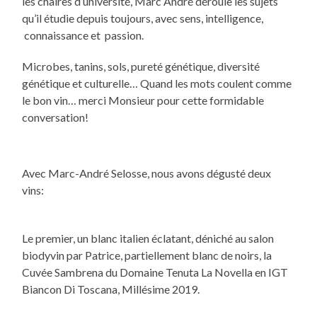
les chaires d’université, Marc André déroule les sujets
qu’il étudie depuis toujours, avec sens, intelligence,
connaissance et passion.
Microbes, tanins, sols, pureté génétique, diversité
génétique et culturelle… Quand les mots coulent comme
le bon vin… merci Monsieur pour cette formidable
conversation!
Avec Marc-André Selosse, nous avons dégusté deux
vins:
Le premier, un blanc italien éclatant, déniché au salon
biodyvin par Patrice, partiellement blanc de noirs, la
Cuvée Sambrena du Domaine Tenuta La Novella en IGT
Biancon Di Toscana, Millésime 2019.