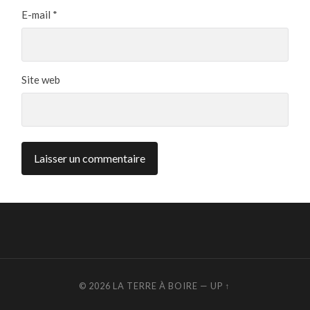
E-mail
*
Site web
© 2026
LA TERRE À BOIRE
—
UP ↑