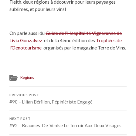
Fleith, deux régions à découvrir pour leurs paysages
sublimes, et pour leurs vins!
On parle aussi du
Guide de l’Hospitalité Vigneronne de
Livia Gonzalvez
et de la 4ème édition des
Trophées de
l’Oenotourisme
organisés par le magazine Terre de Vins.
Régions
PREVIOUS POST
#90 – Lilian Bérillon, Pépiniériste Engagé
NEXT POST
#92 – Beaumes-De-Venise Le Terroir Aux Deux Visages