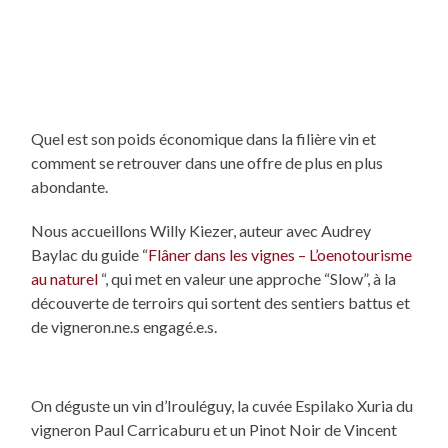
Quel est son poids économique dans la filière vin et
comment se retrouver dans une offre de plus en plus
abondante.
Nous accueillons Willy Kiezer, auteur avec Audrey
Baylac du guide “
Flâner dans les vignes – L’oenotourisme
au naturel
“, qui met en valeur une approche “Slow”, à la
découverte de terroirs qui sortent des sentiers battus et
de vigneron.ne.s engagé.e.s.
On déguste un vin d’Irouléguy, la cuvée Espilako Xuria du
vigneron Paul Carricaburu et un Pinot Noir de Vincent