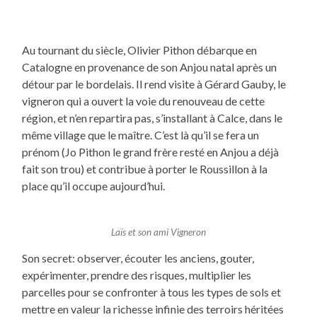
Au tournant du siècle, Olivier Pithon débarque en
Catalogne en provenance de son Anjou natal après un
détour par le bordelais. Il rend visite à Gérard Gauby, le
vigneron qui a ouvert la voie du renouveau de cette
région, et n’en repartira pas, s’installant à Calce, dans le
même village que le maître. C’est là qu’il se fera un
prénom (Jo Pithon le grand frère resté en Anjou a déjà
fait son trou) et contribue à porter le Roussillon à la
place qu’il occupe aujourd’hui.
Laïs et son ami Vigneron
Son secret: observer, écouter les anciens, gouter,
expérimenter, prendre des risques, multiplier les
parcelles pour se confronter à tous les types de sols et
mettre en valeur la richesse infinie des terroirs héritées