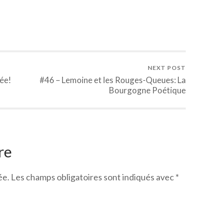
NEXT POST
rée!
#46 – Lemoine et les Rouges-Queues: La
Bourgogne Poétique
re
ée.
Les champs obligatoires sont indiqués avec
*