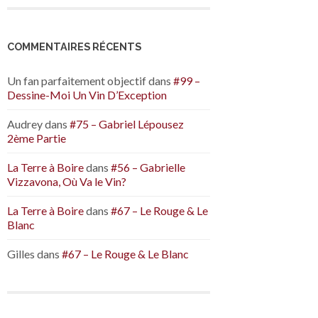
COMMENTAIRES RÉCENTS
Un fan parfaitement objectif
dans
#99 –
Dessine-Moi Un Vin D’Exception
Audrey
dans
#75 – Gabriel Lépousez
2ème Partie
La Terre à Boire
dans
#56 – Gabrielle
Vizzavona, Où Va le Vin?
La Terre à Boire
dans
#67 – Le Rouge & Le
Blanc
Gilles
dans
#67 – Le Rouge & Le Blanc