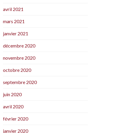
avril 2021
mars 2021
janvier 2021
décembre 2020
novembre 2020
octobre 2020
septembre 2020
juin 2020
avril 2020
février 2020
janvier 2020