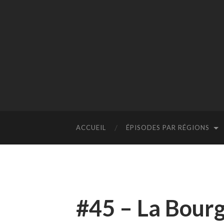
ACCUEIL
ÉPISODES PAR RÉGIONS
#45 – La Bour