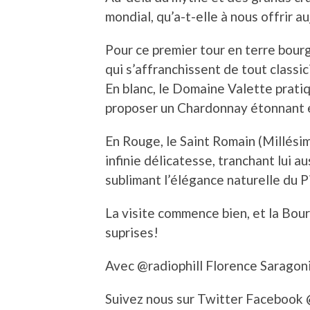
mondial, qu’a-t-elle à nous offrir a
Pour ce premier tour en terre bou
qui s’affranchissent de tout classi
En blanc, le Domaine Valette prati
proposer un Chardonnay étonnant e
En Rouge, le Saint Romain (Millés
infinie délicatesse, tranchant lui 
sublimant l’élégance naturelle du 
La visite commence bien, et la Bou
suprises!
Avec @radiophill Florence Saragon
Suivez nous sur Twitter Facebook