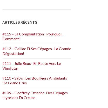
ARTICLES RÉCENTS
#115 – La Complantation : Pourquoi,
Comment?
#112 – Gaillac Et Ses Cépages : La Grande
Dégustation!
#111 – Julie Reux : En Route Vers Le
Vinofutur
#110 – Sab’s : Les Bouilleurs Ambulants
De Grand Crus
#109 – Geoffrey Estienne: Des Cépages
Hybrides En Creuse