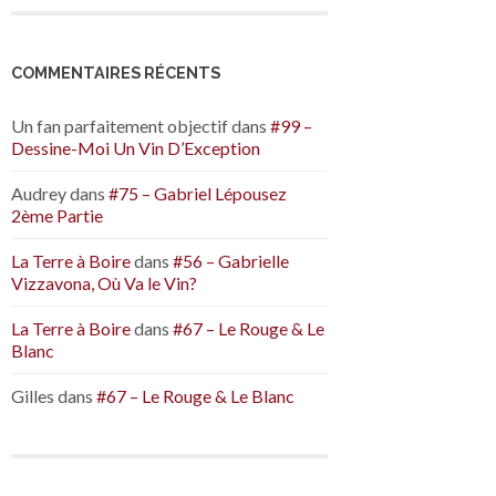
COMMENTAIRES RÉCENTS
Un fan parfaitement objectif
dans
#99 –
Dessine-Moi Un Vin D’Exception
Audrey
dans
#75 – Gabriel Lépousez
2ème Partie
La Terre à Boire
dans
#56 – Gabrielle
Vizzavona, Où Va le Vin?
La Terre à Boire
dans
#67 – Le Rouge & Le
Blanc
Gilles
dans
#67 – Le Rouge & Le Blanc