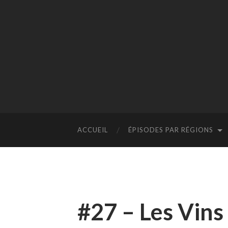
ACCUEIL
ÉPISODES PAR RÉGIONS
#27 – Les Vins