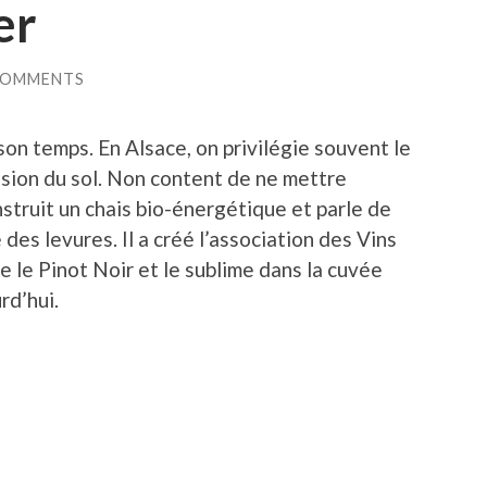
er
COMMENTS
son temps. En Alsace, on privilégie souvent le
ssion du sol. Non content de ne mettre
nstruit un chais bio-énergétique et parle de
des levures. Il a créé l’association des Vins
e le Pinot Noir et le sublime dans la cuvée
rd’hui.