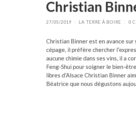
Christian Binn
27/05/2019
/
LA TERRE À BOIRE
/
0 
Christian Binner est en avance sur 
cépage, il préfère chercher l’expre
aucune chimie dans ses vins, il a co
Feng-Shui pour soigner le bien-être 
libres d’Alsace Christian Binner aim
Béatrice que nous dégustons aujou