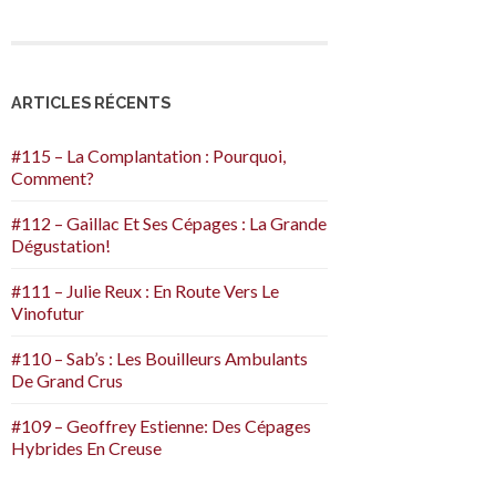
ARTICLES RÉCENTS
#115 – La Complantation : Pourquoi,
Comment?
#112 – Gaillac Et Ses Cépages : La Grande
Dégustation!
#111 – Julie Reux : En Route Vers Le
Vinofutur
#110 – Sab’s : Les Bouilleurs Ambulants
De Grand Crus
#109 – Geoffrey Estienne: Des Cépages
Hybrides En Creuse