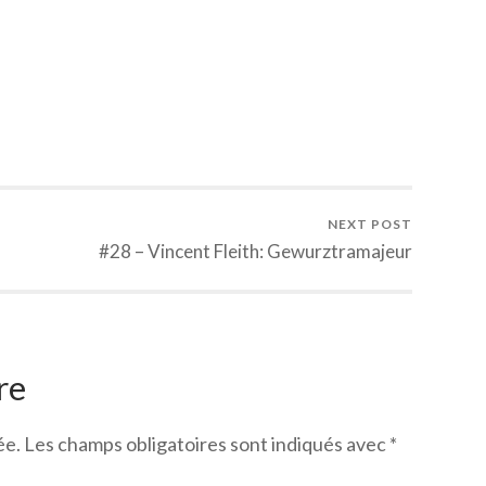
NEXT POST
#28 – Vincent Fleith: Gewurztramajeur
re
ée.
Les champs obligatoires sont indiqués avec
*