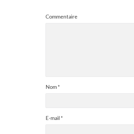
Commentaire
Nom
*
E-mail
*