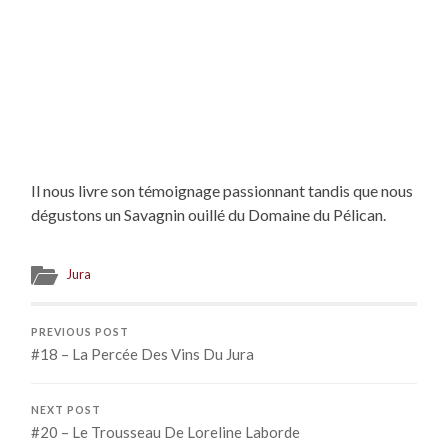
Il nous livre son témoignage passionnant tandis que nous
dégustons un Savagnin ouillé du Domaine du Pélican.
Jura
PREVIOUS POST
#18 – La Percée Des Vins Du Jura
NEXT POST
#20 – Le Trousseau De Loreline Laborde