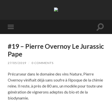
La
Terre
à
Boire
Toggl
Toggle
search
mobile
field
menu
#19 – Pierre Overnoy Le Jurassic
Pape
27/05/2019
/
0 COMMENTS
Précurseur dans le domaine des vins Nature, Pierre
Overnoy vinifiait déjà sans soufre à l’époque de la chimie
reine. Il reste, à près de 80 ans, un modèle pour toute une
génération de vignerons adeptes du bio et de la
biodynamie.