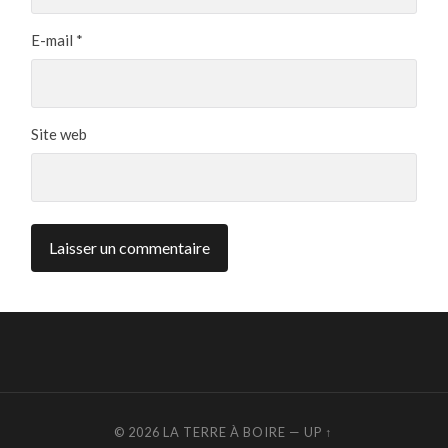
E-mail
*
Site web
© 2026
LA TERRE À BOIRE
—
UP ↑